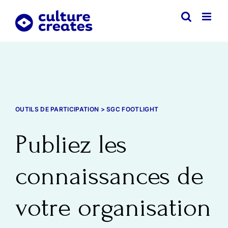
Skip
to
content
OUTILS DE PARTICIPATION > SGC FOOTLIGHT
Publiez les
connaissances de
votre organisation