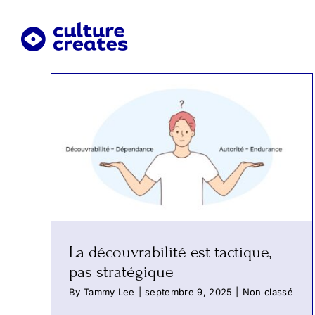
Skip
to
content
La découvrabilité est tactique,
pas stratégique
By
Tammy Lee
|
septembre 9, 2025
|
Non classé